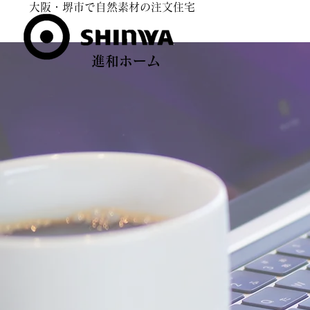
​大阪・堺市で自然素材の注文住宅​
​進和ホーム