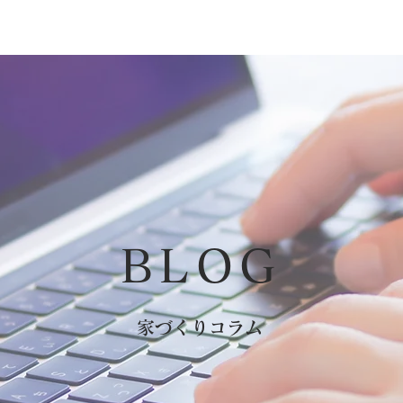
​BLOG
​家づくりコラム