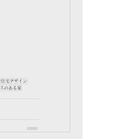
す
新住宅デザイン
スのある家