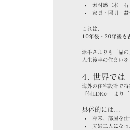
素材感（木・石
家具・照明・設
これは、
10年後・20年後
派手さよりも「品の
人生後半の住まいを
4. 世界で
海外の住宅設計で特
「何LDKか」より
具体的には…
将来、部屋を仕
夫婦二人になっ