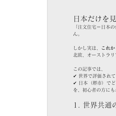
日本だけを
「注文住宅＝日本の
ん。
しかし実は、
これか
北欧、オーストラリ
この記事では、
✔ 世界で評価され
✔ 日本（堺市）で
を、初心者の方にも
1. 世界共