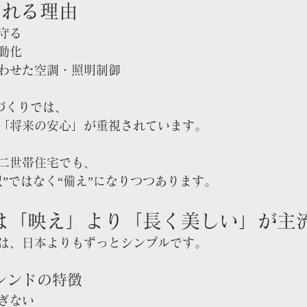
される理由
守る
動化
わせた空調・照明制御
づくりでは、
「将来の安心」が重視されています。
二世帯住宅でも、
沢”ではなく“備え”になりつつあります。
ンは「映え」より「長く美しい」が主
は、日本よりもずっとシンプルです。
レンドの特徴
ぎない