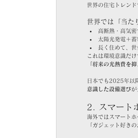
世界の住宅トレンド
世界では「当た
高断熱・高気密
太陽光発電＋蓄
長く住めて、世
これは環境意識だけ
「将来の光熱費を抑
日本でも2025年
意識した設備選び
が
2. スマー
海外ではスマートホ
「ガジェット好きの