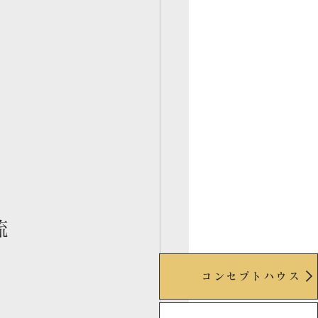
流
コンセプトハウス