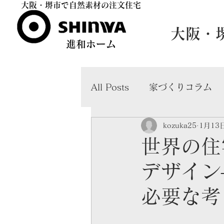
​大阪・堺市で自然素材の注文住宅​
​大阪
​進和ホーム
All Posts
家づくりコラム
kozuka25
1月13
共働き・子育て世帯向け住
世界の住
デザイン
必要な考