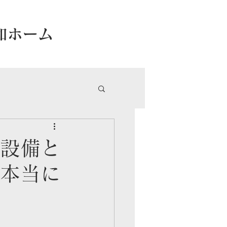
和ホーム
新設備と
に本当に