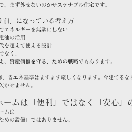
で、まず外せないのが
サステナブル住宅
です。
り前」になっている考え方
でエネルギーを無駄にしない
電池の活用
代を超えて使える設計
でなく、
え、資産価値を守る」ための戦略
でもあります。
以降、省エネ基準はますます厳しくなります。今建てるな
欠かせません。
トホームは「便利」ではなく「安心」
ームは
ための設備」ではありません。