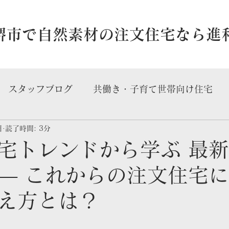
・堺市で自然素材の注文住宅なら進
スタッフブログ
共働き・子育て世帯向け住宅
日
読了時間: 3分
宅
宅トレンドから学ぶ 最
― これからの注文住宅
え方とは？