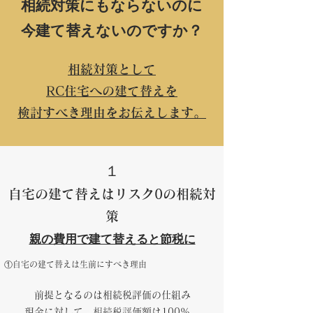
​相続対策にもならないのに
今建て替えないので
すか？
相続対策として
RC住宅への建て替えを
検討すべき理由をお伝えします。
１
自宅の建て替えはリスク0の相続対
策
親の費用で建て替えると節税に
①自宅の建て替えは生前にすべき理由
前提となるのは相続税評価の仕組み
現金に対して、相続税評価額は100％。