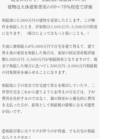
建物は大体建築費用の60～70％程度で評価
相続前に5,000万円の建物を建築したとします。この物
件を相続したとき、評価額は3,000万円~3,500万円程度
になります。（場合によってはもっと低いことも。）
生前に被相続人が5,000万円で自宅を建て替えて、建て
替え後の家屋を相続した場合は、家屋の固定資産税評価
額3,000万円~3,500万円が相続財産となりますので、現
金で相続した場合に比べて1,500万円~2,000万円相続税
の対象財産を減らせることになります。
相続後に子の資金で住宅建て替えを検討していたり、二
世帯住宅をこれから建てようとお考えの方などは、子が
費用を負担するのではなく、親の財産から優先的に費用
を支払った方が、結果として相続税の節税になる可能性
が高いです。
​②相続対策にはリスクが伴うのが普通。でも自宅の相続
ならリスクゼロ！