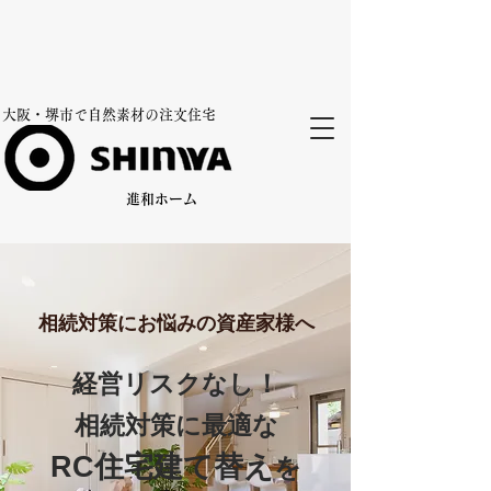
​大阪・堺市で自然素材の注文住宅​
​進和ホーム
相続対策にお悩みの資産家様へ
経営リスクなし！
相続対策に最適な
RC住宅建て替え
を