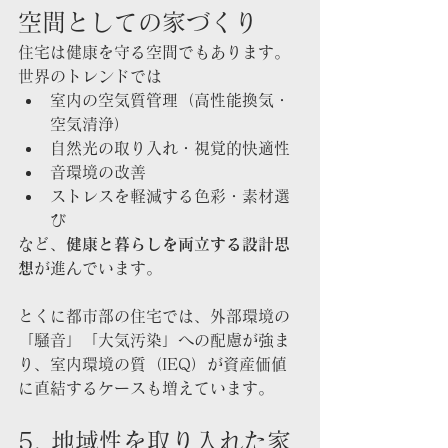
空間としての家づくり
住宅は健康を守る空間でもあります。
世界のトレンドでは
室内の空気質管理（高性能換気・
空気清浄）
自然光の取り入れ・視覚的快適性
音環境の改善
ストレスを軽減する色彩・素材選
び
など、
健康と暮らしを両立する設計思
想
が進んでいます。
とくに都市部の住宅では、外部環境の
「騒音」「大気汚染」への配慮が強ま
り、室内環境の質（IEQ）が資産価値
に直結するケースも増えています。
5. 地域性を取り入れた家