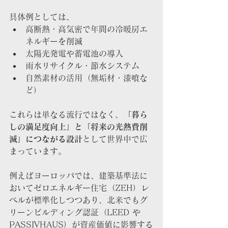
具体例としては、
高断熱・高気密で年間の冷暖房エ
ネルギーを削減
太陽光発電や蓄電池の導入
雨水リサイクル・節水システム
自然素材の活用（無垢材・漆喰な
ど）
これらは単なる流行ではなく、
「暮ら
しの満足度向上」と「将来の光熱費削
減」につながる設計
として世界中で広
まっています。
例えばヨーロッパでは、建築基準法に
おいてゼロエネルギー住宅（ZEH）レ
ベルが標準化しつつあり、北米でもグ
リーンビルディング認証（LEED や 
PASSIVHAUS）が資産価値に影響する