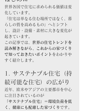
世界各国で住宅に求められる価値は変
化しています。
「住宅は単なる住む場所ではなく、暮
らしの質を高めるもの」へとシフト
し、設計・設備・素材に大きな変化が
起きています。
この記事では、
世界の住宅トレンドを
読み解きながら、これからの家づくり
で知っておきたいポイント
をわかりや
すく紹介します。
1. サステナブル住宅（持
続可能な住宅）の広がり
近年、欧米やアジアの主要都市を中心
に注目されているのが
「サステナブル住宅」＝環境負荷を低
く、健康にも配慮した家づくり
です。