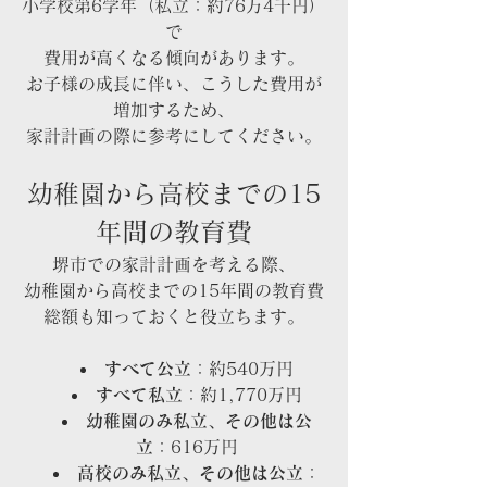
小学校第6学年（私立：約76万4千円）
で
費用が高くなる傾向があります。
お子様の成長に伴い、こうした費用が
増加するため、
家計計画の際に参考にしてください。
幼稚園から高校までの15
年間の教育費
堺市での家計計画を考える際、
幼稚園から高校までの15年間の教育費
総額も知っておくと役立ちます。
すべて公立
：約540万円
すべて私立
：約1,770万円
幼稚園のみ私立、その他は公
立
：616万円
高校のみ私立、その他は公立
：