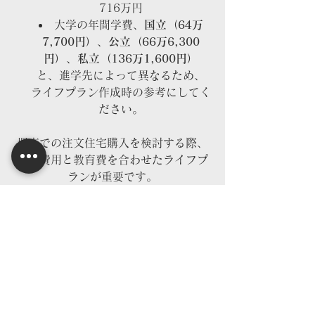
716万円
大学の年間学費、
国立（64万
7,700円）
、
公立（66万6,300
円）
、
私立（136万1,600円）
と、進学先によって異なるため、
ライフプラン作成時の参考にしてく
ださい。
堺市での注文住宅購入を検討する際、
住宅費用と教育費を合わせたライフプ
ランが重要です。
進和ホームでは、家計や教育費の負担
も
見据えた計画づくりをお手伝いします
ので、
お気軽にご相談ください！