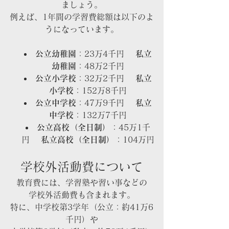
ましょう。
例えば、1年間の学習費総額は以下のよ
うになっています。
公立幼稚園
：23万4千円　 
私立
幼稚園
：48万2千円
公立小学校
：32万2千円　 
私立
小学校
：152万8千円
公立中学校
：47万9千円　 
私立
中学校
：132万7千円
公立高校（全日制）
：45万1千
円　 
私立高校（全日制）
：104万円
学校外活動費について
教育費には、学習塾や習い事などの
学校外活動費も含まれます。
特に、中学校第3学年（公立：約41万6
千円）や