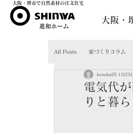
​大阪・堺市で自然素材の注文住宅​
​大阪
​進和ホーム
All Posts
家づくりコラム
kozuka25
1月23
共働き・子育て世帯向け住
電気代が
りと暮ら