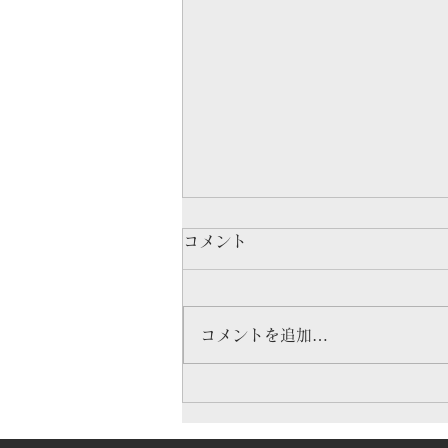
コメント
コメントを追加…
家事がラクになる家づくり、
間取りと設備の考え方～共働