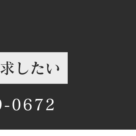
注文住宅で後悔しないた
知っておきたい最新トレ
～
求したい
9-0672