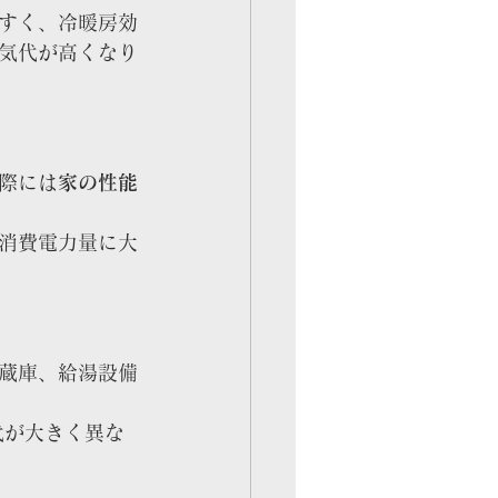
すく、冷暖房効
気代が高くなり
際には
家の性能
消費電力量に大
蔵庫、給湯設備
代が大きく異な