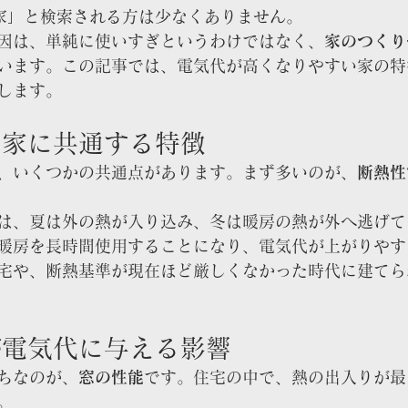
 家」と検索される方は少なくありません。
因は、単純に使いすぎというわけではなく、
家のつくり
います。この記事では、電気代が高くなりやすい家の特
します。
い家に共通する特徴
、いくつかの共通点があります。まず多いのが、
断熱性
は、夏は外の熱が入り込み、冬は暖房の熱が外へ逃げて
暖房を長時間使用することになり、電気代が上がりやす
宅や、断熱基準が現在ほど厳しくなかった時代に建てら
が電気代に与える影響
ちなのが、
窓の性能
です。住宅の中で、熱の出入りが最
。