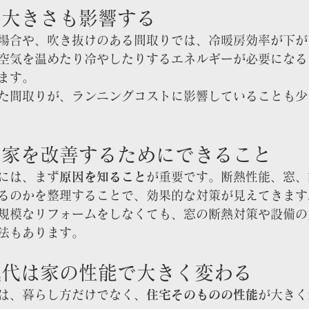
の大きさも影響する
場合や、吹き抜けのある間取りでは、冷暖房効率が下が
空気を温めたり冷やしたりするエネルギーが必要になる
ます。
た間取りが、ランニングコストに影響していることも少
い家を改善するためにできること
には、まず
原因を知ること
が重要です。断熱性能、窓、
るのかを整理することで、効果的な対策が見えてきます
規模なリフォームをしなくても、窓の断熱対策や設備の
法もあります。
気代は家の性能で大きく変わる
は、暮らし方だけでなく、
住宅そのものの性能
が大きく