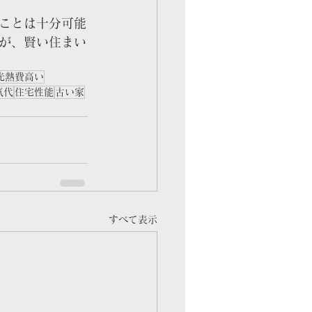
ことは十分可能
が、賢い住まい
光熱費高い
気代
住宅性能
古い家
すべて表示