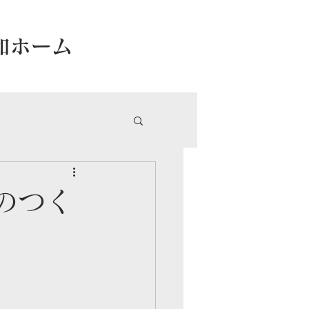
和ホーム
のつく