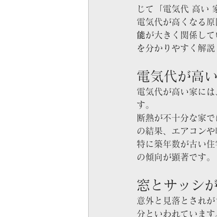
じて「電気代 高い
電気代が高くなる原
能
が大きく関係して
を分かりやすく解説
電気代が高
電気代が高い家には
す。
断熱が不十分な家で
の結果、エアコンや
特に築年数が古い住
の傾向が顕著です。
窓とサッシ
意外と見落とされが
分といわれています