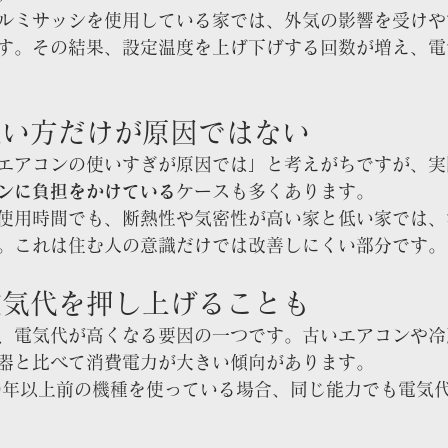
ルミサッシを使用している家では、外気の影響を受けや
す。その結果、設定温度を上げ下げする回数が増え、電
使い方だけが原因ではない
エアコンの使いすぎが原因では」と考えがちですが、実
ンに負担をかけている
ケースも多くあります。
使用時間でも、断熱性や気密性が高い家と低い家では、
。これは住む人の意識だけでは改善しにくい部分です。
電気代を押し上げることも
、電気代が高くなる要因の一つです。古いエアコンや冷
器と比べて消費電力が大きい傾向があります。
0年以上前の機種を使っている場合、同じ能力でも電気